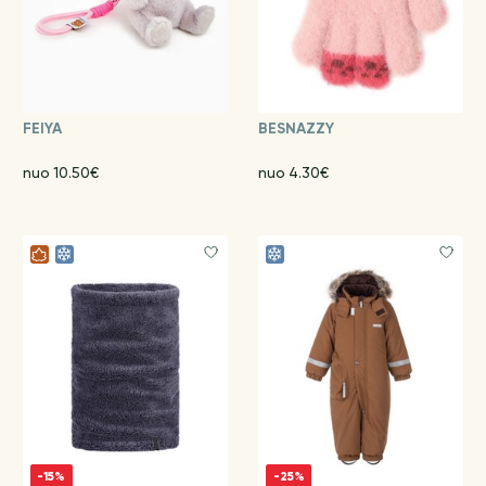
FEIYA
BESNAZZY
nuo 10.50€
nuo 4.30€
-15%
-25%