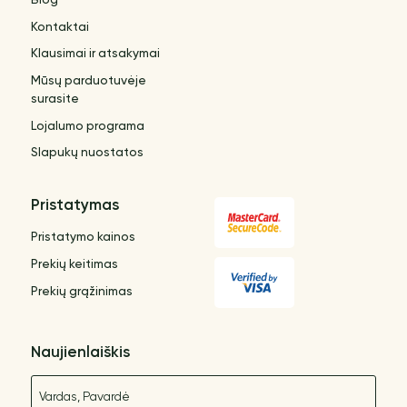
Blog
Kontaktai
Klausimai ir atsakymai
Mūsų parduotuvėje
surasite
Lojalumo programa
Slapukų nuostatos
Pristatymas
Pristatymo kainos
Prekių keitimas
Prekių grąžinimas
Naujienlaiškis
Vardas