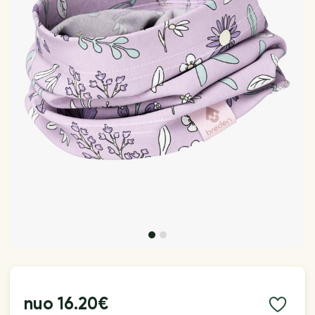
nuo
16.20€