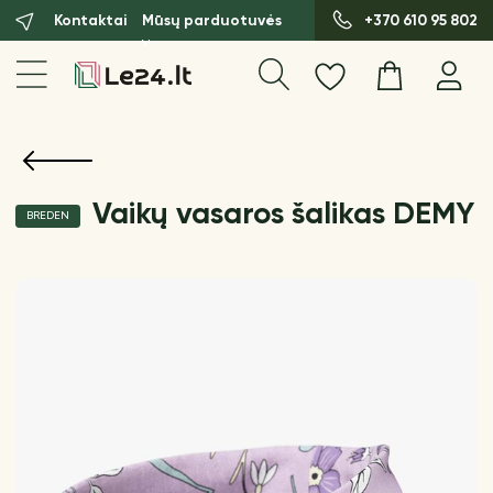
Kontaktai
Mūsų parduotuvės
+370 610 95 802
Vaikų vasaros šalikas DEMY
BREDEN