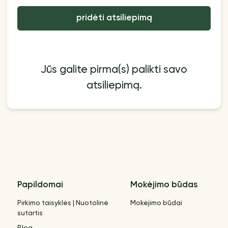
pridėti atsiliepimą
Jūs galite pirma(s) palikti savo
atsiliepimą.
Papildomai
Mokėjimo būdas
Pirkimo taisyklės | Nuotolinė
Mokėjimo būdai
sutartis