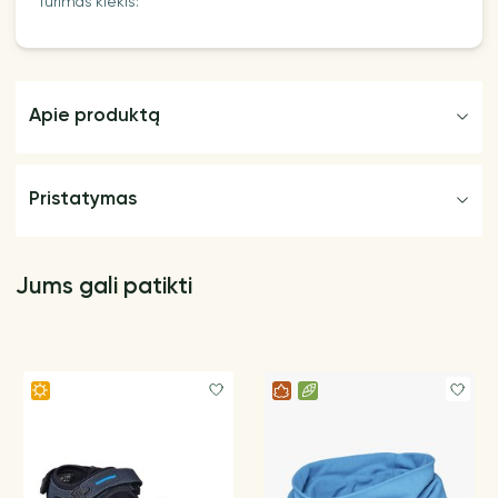
Turimas kiekis:
Apie produktą
Pristatymas
Jums gali patikti