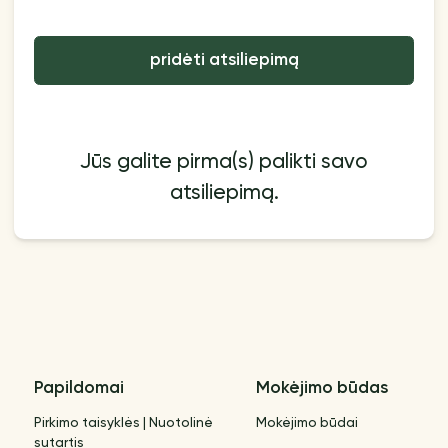
pridėti atsiliepimą
Jūs galite pirma(s) palikti savo
atsiliepimą.
Papildomai
Mokėjimo būdas
Pirkimo taisyklės | Nuotolinė
Mokėjimo būdai
sutartis