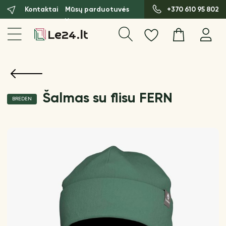
Kontaktai
Mūsų parduotuvės
+370 610 95 802
Šalmas su flisu FERN
BREDEN