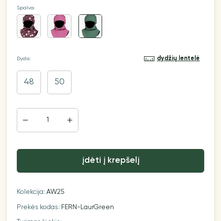
Spalva:
dydžių lentelė
Dydis:
48
50
įdėti į krepšelį
Kolekcija:
AW25
Prekės kodas:
FERN-LaurGreen