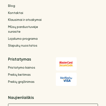
Blog
Kontaktai
Klausimai ir atsakymai
Mūsų parduotuvėje
surasite
Lojalumo programa
Slapukų nuostatos
Pristatymas
Pristatymo kainos
Prekių keitimas
Prekių grąžinimas
Naujienlaiškis
Vardas