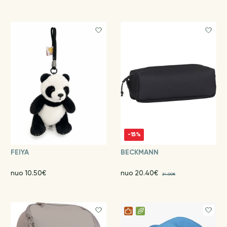
-15%
FEIYA
BECKMANN
nuo 10.50€
nuo 20.40€
24.00€