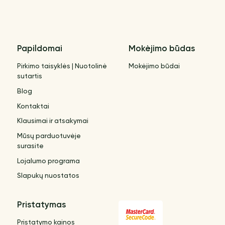
Papildomai
Mokėjimo būdas
Pirkimo taisyklės | Nuotolinė
Mokėjimo būdai
sutartis
Blog
Kontaktai
Klausimai ir atsakymai
Mūsų parduotuvėje
surasite
Lojalumo programa
Slapukų nuostatos
Pristatymas
Pristatymo kainos