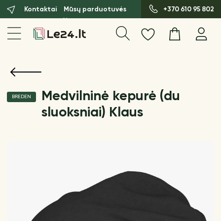
Kontaktai
Mūsų parduotuvės
+370 610 95 802
Medvilninė kepurė (du
BREDEN
sluoksniai) Klaus