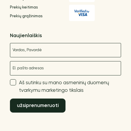
Prekių keitimas
Prekių grąžinimas
Naujienlaiškis
Vardas
El. paštas
Aš sutinku su mano asmeninių duomenų
tvarkymu marketingo tikslais
užsiprenumeruoti