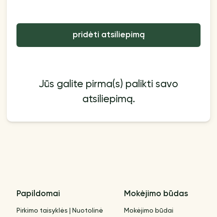
pridėti atsiliepimą
Jūs galite pirma(s) palikti savo
atsiliepimą.
Papildomai
Mokėjimo būdas
Pirkimo taisyklės | Nuotolinė
Mokėjimo būdai