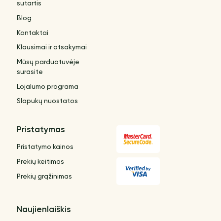
sutartis
Blog
Kontaktai
Klausimai ir atsakymai
Mūsų parduotuvėje
surasite
Lojalumo programa
Slapukų nuostatos
Pristatymas
Pristatymo kainos
Prekių keitimas
Prekių grąžinimas
Naujienlaiškis