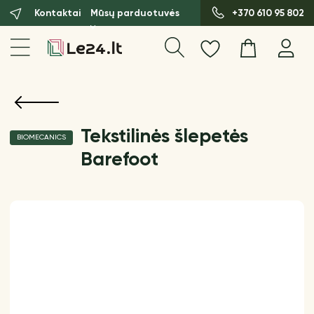
Kontaktai
Mūsų parduotuvės
+370 610 95 802
Tekstilinės šlepetės
BIOMECANICS
Barefoot