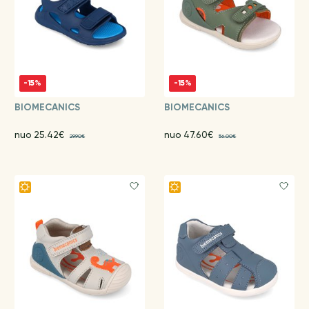
-15%
-15%
BIOMECANICS
BIOMECANICS
nuo 25.42€
nuo 47.60€
29.90€
56.00€