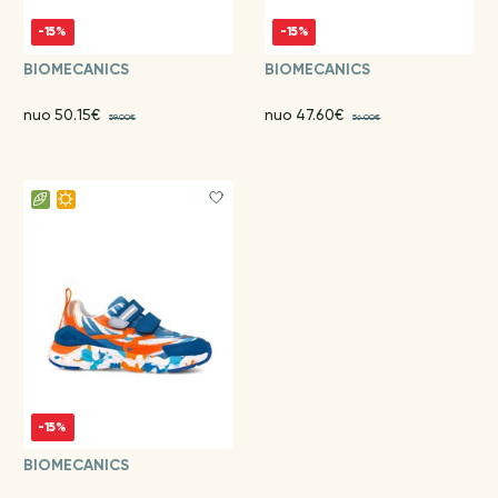
-15%
-15%
BIOMECANICS
BIOMECANICS
nuo 50.15€
nuo 47.60€
59.00€
56.00€
-15%
BIOMECANICS