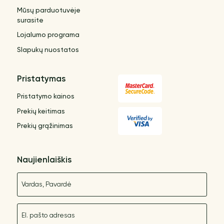
Mūsų parduotuvėje
surasite
Lojalumo programa
Slapukų nuostatos
Pristatymas
Pristatymo kainos
Prekių keitimas
Prekių grąžinimas
Naujienlaiškis
Vardas
El. paštas