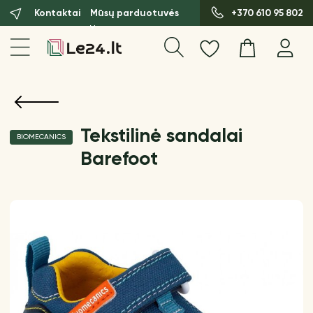
Kontaktai
Mūsų parduotuvės
+370 610 95 802
Tekstilinė sandalai
BIOMECANICS
Barefoot