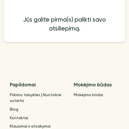
Jūs galite pirma(s) palikti savo
atsiliepimą.
Papildomai
Mokėjimo būdas
Pirkimo taisyklės | Nuotolinė
Mokėjimo būdai
sutartis
Blog
Kontaktai
Klausimai ir atsakymai