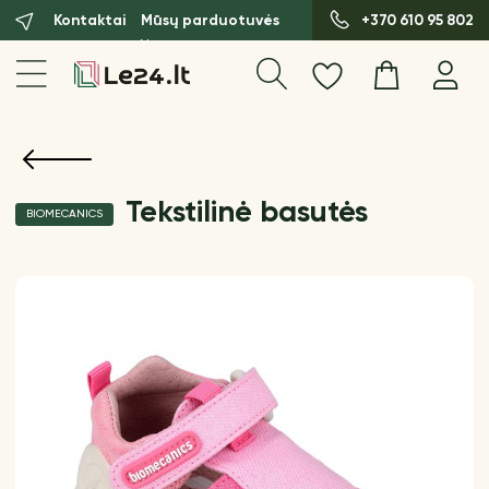
Kontaktai
Mūsų parduotuvės
+370 610 95 802
Tekstilinė basutės
BIOMECANICS