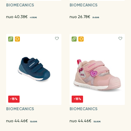
BIOMECANICS
BIOMECANICS
nuo 40.38€
nuo 26.78€
47.50€
31.50€
-15%
-15%
BIOMECANICS
BIOMECANICS
nuo 44.46€
nuo 44.46€
52.30€
52.30€