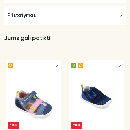
Pristatymas
Jums gali patikti
-15%
-15%