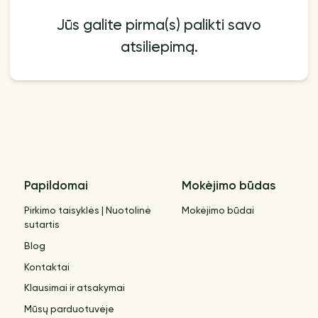
Jūs galite pirma(s) palikti savo
atsiliepimą.
Papildomai
Mokėjimo būdas
Pirkimo taisyklės | Nuotolinė
Mokėjimo būdai
sutartis
Blog
Kontaktai
Klausimai ir atsakymai
Mūsų parduotuvėje