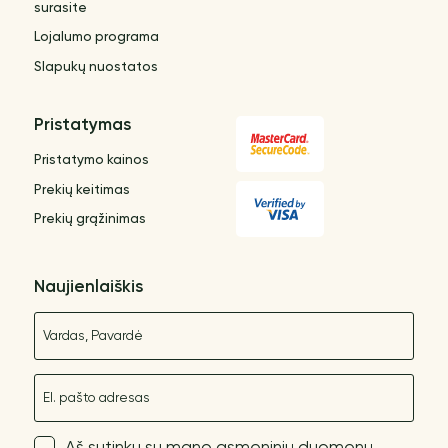
surasite
Lojalumo programa
Slapukų nuostatos
Pristatymas
Pristatymo kainos
Prekių keitimas
Prekių grąžinimas
Naujienlaiškis
Vardas
El. paštas