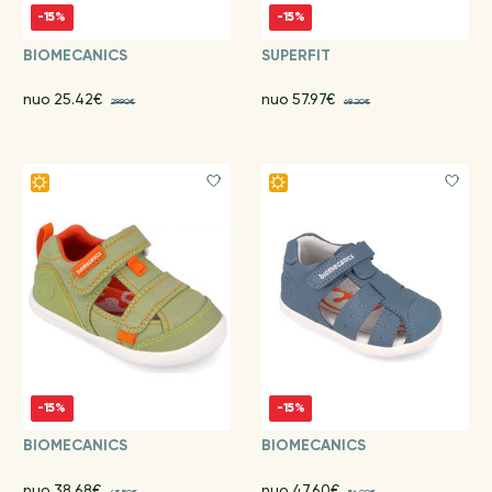
-15%
-15%
BIOMECANICS
SUPERFIT
nuo 25.42€
nuo 57.97€
29.90€
68.20€
-15%
-15%
BIOMECANICS
BIOMECANICS
nuo 38.68€
nuo 47.60€