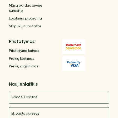
Mūsų parduotuvėje
surasite
Lojalumo programa
Slapukų nuostatos
Pristatymas
Pristatymo kainos
Prekių keitimas
Prekių grąžinimas
Naujienlaiškis
Vardas
El. paštas