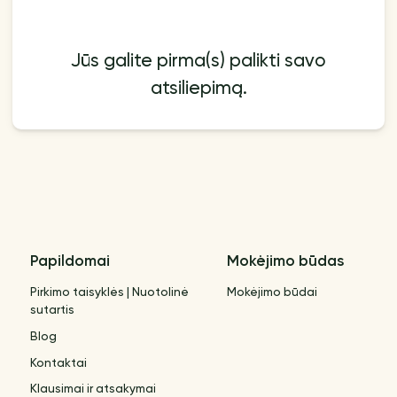
Jūs galite pirma(s) palikti savo
atsiliepimą.
Papildomai
Mokėjimo būdas
Pirkimo taisyklės | Nuotolinė
Mokėjimo būdai
sutartis
Blog
Kontaktai
Klausimai ir atsakymai