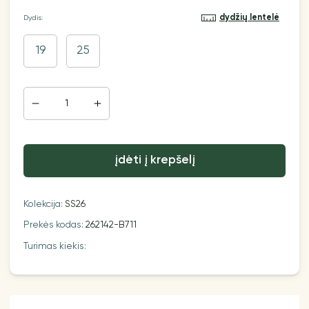
dydžių lentelė
Dydis:
19
25
įdėti į krepšelį
Kolekcija:
SS26
Prekės kodas:
262142-B711
Turimas kiekis: