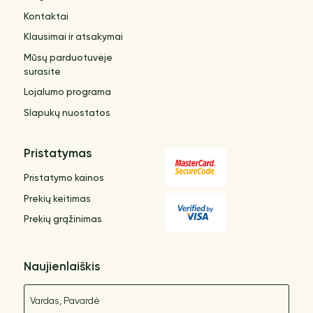
Kontaktai
Klausimai ir atsakymai
Mūsų parduotuvėje
surasite
Lojalumo programa
Slapukų nuostatos
Pristatymas
Pristatymo kainos
Prekių keitimas
Prekių grąžinimas
Naujienlaiškis
Vardas