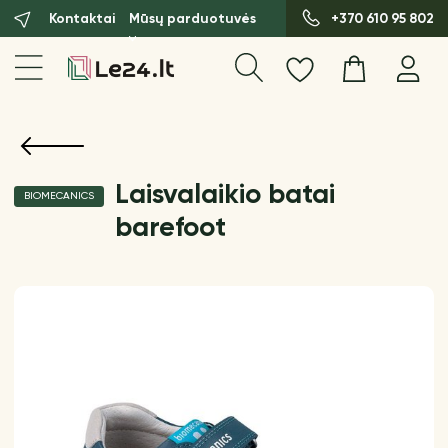
Kontaktai
Mūsų parduotuvės
+370 610 95 802
Laisvalaikio batai
BIOMECANICS
barefoot