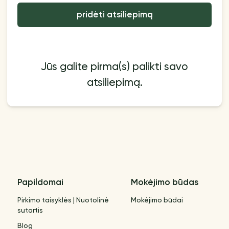
pridėti atsiliepimą
Jūs galite pirma(s) palikti savo
atsiliepimą.
Papildomai
Mokėjimo būdas
Pirkimo taisyklės | Nuotolinė
Mokėjimo būdai
sutartis
Blog