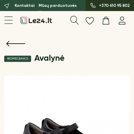
Kontaktai
Mūsų parduotuvės
+370 610 95 802
Avalynė
BIOMECANICS