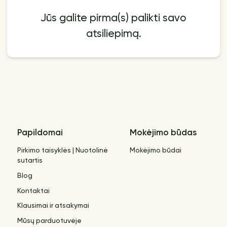
Jūs galite pirma(s) palikti savo
atsiliepimą.
Papildomai
Mokėjimo būdas
Pirkimo taisyklės | Nuotolinė
Mokėjimo būdai
sutartis
Blog
Kontaktai
Klausimai ir atsakymai
Mūsų parduotuvėje