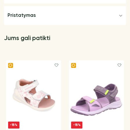
Pristatymas
Jums gali patikti
-15%
-15%