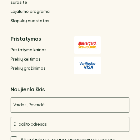
surasite
Lojalumo programa
Slapukų nuostatos
Pristatymas
Pristatymo kainos
Prekių keitimas
Prekių grąžinimas
Naujienlaiškis
Vardas
El. paštas