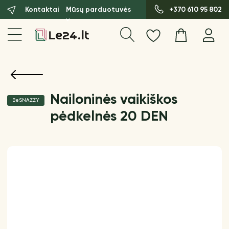
Kontaktai
Mūsų parduotuvės
+370 610 95 802
Nailoninės vaikiškos
BeSNAZZY
pėdkelnės 20 DEN