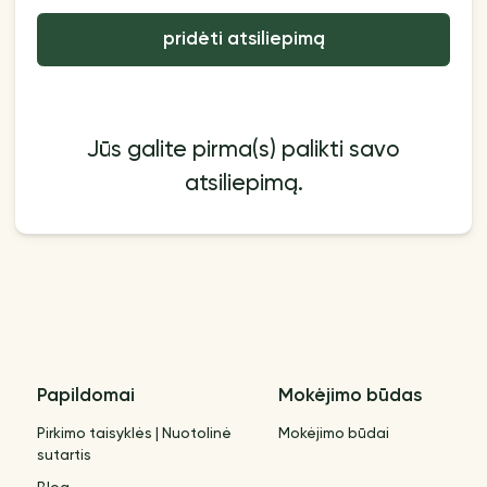
pridėti atsiliepimą
Jūs galite pirma(s) palikti savo
atsiliepimą.
Papildomai
Mokėjimo būdas
Pirkimo taisyklės | Nuotolinė
Mokėjimo būdai
sutartis