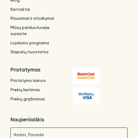
Blog
Kontaktai
Klausimai ir atsakymai
Mūsų parduotuvėje
surasite
Lojalumo programa
Slapukų nuostatos
Pristatymas
Pristatymo kainos
Prekių keitimas
Prekių grąžinimas
Naujienlaiškis
Vardas