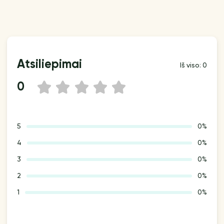
Atsiliepimai
Iš viso: 0
0
1
2
3
4
5
5
0%
4
0%
3
0%
2
0%
1
0%