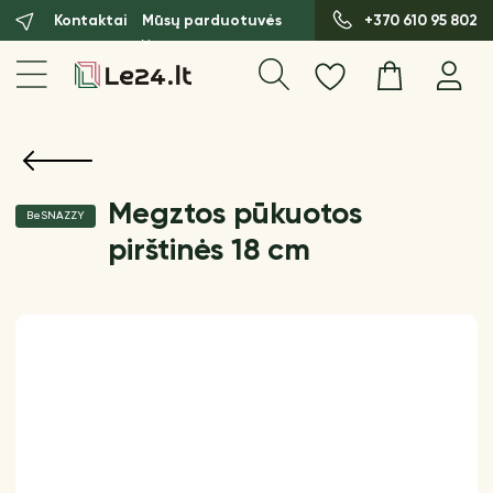
Kontaktai
Mūsų parduotuvės
+370 610 95 802
Megztos pūkuotos
BeSNAZZY
pirštinės 18 cm