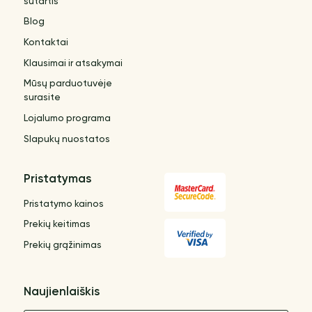
sutartis
Blog
Kontaktai
Klausimai ir atsakymai
Mūsų parduotuvėje
surasite
Lojalumo programa
Slapukų nuostatos
Pristatymas
Pristatymo kainos
Prekių keitimas
Prekių grąžinimas
Naujienlaiškis