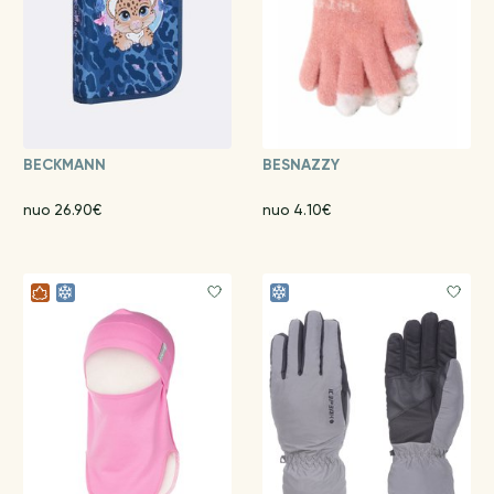
BECKMANN
BESNAZZY
nuo 26.90€
nuo 4.10€