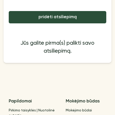
pridėti atsiliepimą
Jūs galite pirma(s) palikti savo
atsiliepimą.
Papildomai
Mokėjimo būdas
Pirkimo taisyklės | Nuotolinė
Mokėjimo būdai