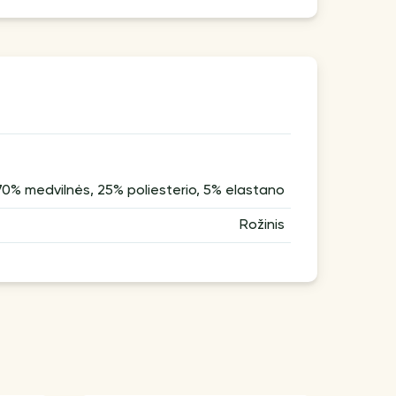
70% medvilnės, 25% poliesterio, 5% elastano
Rožinis