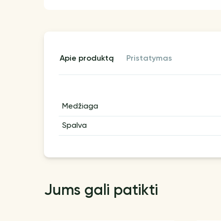
apie produktą
pristatymas
Medžiaga
Spalva
Jums gali patikti