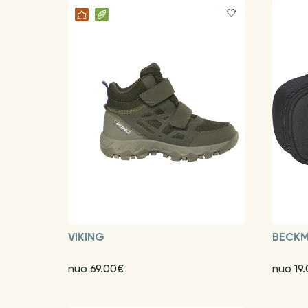
VIKING
BECK
nuo 69.00€
nuo 19