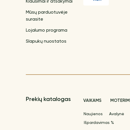
Klausimai ir atsakymai
Mūsų parduotuvėje
surasite
Lojalumo programa
Slapukų nuostatos
Prekių katalogas
VAIKAMS
MOTERIM
Naujienos
Avalynė
Išpardavimas %