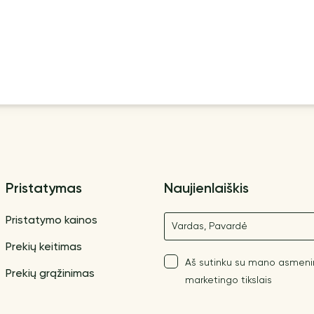
Pristatymas
Naujienlaiškis
Vardas
Pristatymo kainos
Prekių keitimas
Aš sutinku su mano asmen
Prekių grąžinimas
marketingo tikslais