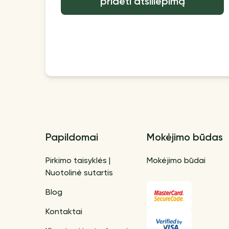
pridėti atsiliepimą
Papildomai
Mokėjimo būdas
Pirkimo taisyklės |
Mokėjimo būdai
Nuotolinė sutartis
Blog
Kontaktai