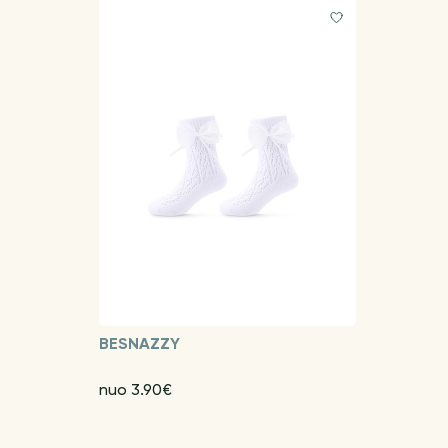
BESNAZZY
nuo 3.90€