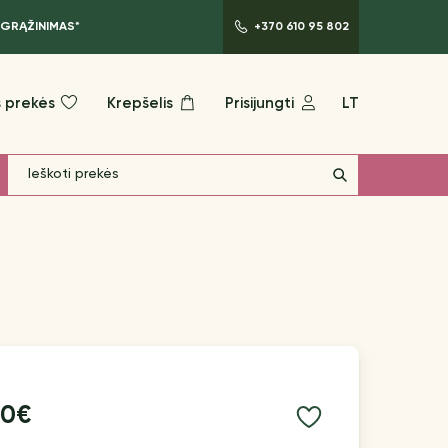
 GRĄŽINIMAS*
+370 610 95 802
 prekės
Krepšelis
Prisijungti
LT
40€