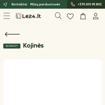
Kontaktai
Mūsų parduotuvės
+370 610 95 802
Kojinės
BeSNAZZY