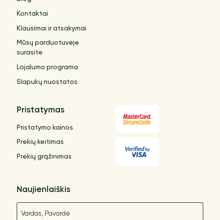
Kontaktai
Klausimai ir atsakymai
Mūsų parduotuvėje
surasite
Lojalumo programa
Slapukų nuostatos
Pristatymas
Pristatymo kainos
Prekių keitimas
Prekių grąžinimas
Naujienlaiškis
Vardas