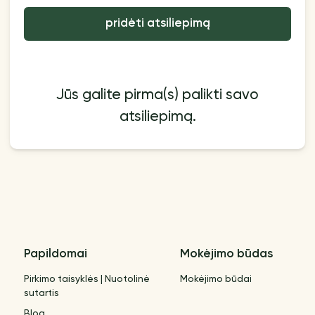
pridėti atsiliepimą
Jūs galite pirma(s) palikti savo
atsiliepimą.
Papildomai
Mokėjimo būdas
Pirkimo taisyklės | Nuotolinė
Mokėjimo būdai
sutartis
Blog