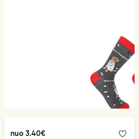
nuo
3.40€