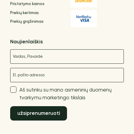
Pristatymo kainos
Prekių keitimas
Prekių grąžinimas
Naujienlaiškis
Vardas
El. paštas
Aš sutinku su mano asmeninių duomenų
tvarkymu marketingo tikslais
užsiprenumeruoti