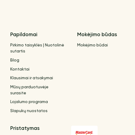
Papildomai
Mokėjimo būdas
Pirkimo taisyklės | Nuotolinė
Mokėjimo būdai
sutartis
Blog
Kontaktai
Klausimai ir atsakymai
Mūsų parduotuvėje
surasite
Lojalumo programa
Slapukų nuostatos
Pristatymas