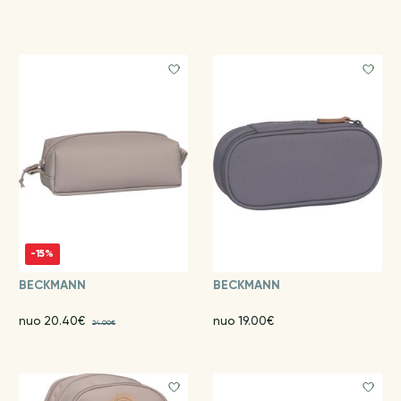
-15%
BECKMANN
BECKMANN
nuo 20.40€
nuo 19.00€
24.00€