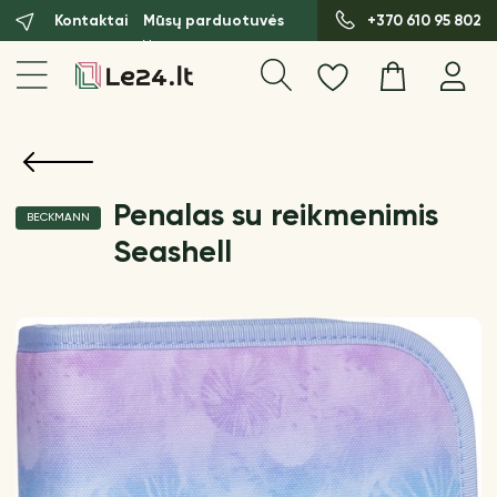
Kontaktai
Mūsų parduotuvės
+370 610 95 802
Penalas su reikmenimis
BECKMANN
Seashell