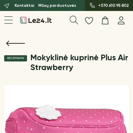
Kontaktai
Mūsų parduotuvės
+370 610 95 802
Mokyklinė kuprinė Plus Air
BECKMANN
Strawberry