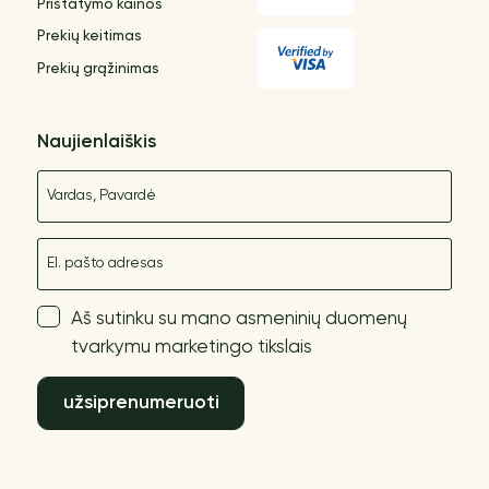
Pristatymo kainos
Prekių keitimas
Prekių grąžinimas
Naujienlaiškis
Vardas
El. paštas
Aš sutinku su mano asmeninių duomenų
tvarkymu marketingo tikslais
užsiprenumeruoti