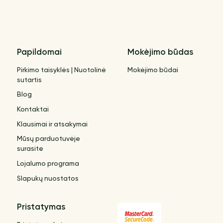
Papildomai
Mokėjimo būdas
Pirkimo taisyklės | Nuotolinė
Mokėjimo būdai
sutartis
Blog
Kontaktai
Klausimai ir atsakymai
Mūsų parduotuvėje
surasite
Lojalumo programa
Slapukų nuostatos
Pristatymas