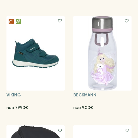
VIKING
BECKMANN
nuo 79.90€
nuo 9.00€