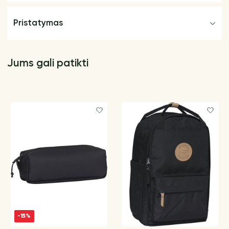
Pristatymas
Jums gali patikti
-15%