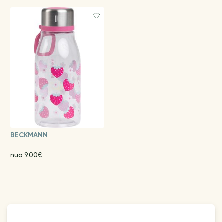
BECKMANN
nuo 9.00€