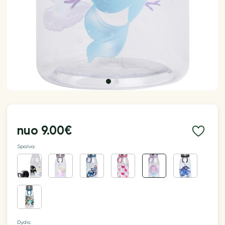
nuo
9.00€
Spalva:
Dydis: