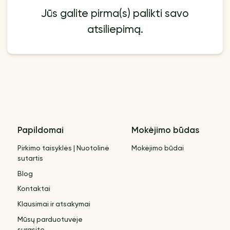
Jūs galite pirma(s) palikti savo
atsiliepimą.
Papildomai
Mokėjimo būdas
Pirkimo taisyklės | Nuotolinė
Mokėjimo būdai
sutartis
Blog
Kontaktai
Klausimai ir atsakymai
Mūsų parduotuvėje
surasite