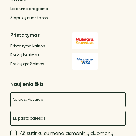
Lojalumo programa
Slapukų nuostatos
Pristatymas
Pristatymo kainos
Prekių keitimas
Prekių grąžinimas
Naujienlaiškis
Vardas
El. paštas
Aš sutinku su mano asmeninių duomenų